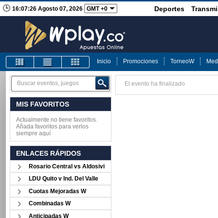
Deportes
Transmi
16:07:26 Agosto 07, 2026
GMT +0
Inicio
Promociones
TorneoW
Med
Buscar eventos, juegos
El evento ha finalizado
MIS FAVORITOS
Actualmente no tiene favoritos.
Añada favoritos para verlos
siempre aquí
ENLACES RÁPIDOS
Rosario Central vs Aldosivi
LDU Quito v Ind. Del Valle
Cuotas Mejoradas W
Combinadas W
Anticipadas W