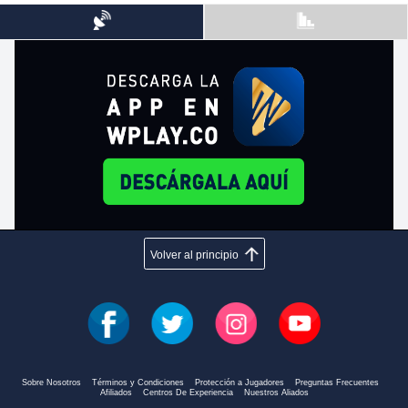
Volver al principio
Sobre Nosotros
Términos y Condiciones
Protección a Jugadores
Preguntas Frecuentes
Afiliados
Centros De Experiencia
Nuestros Aliados