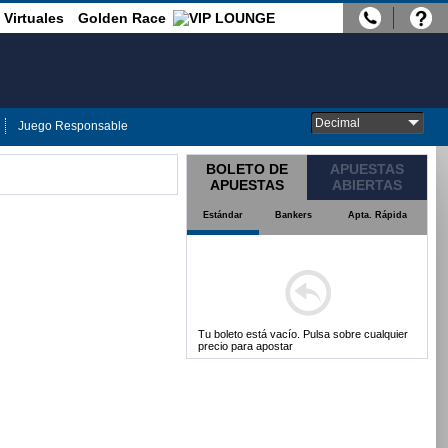
Virtuales
Golden Race
Decimal
Juego Responsable
BOLETO DE
APUESTAS
APUESTAS
ABIERTAS
Estándar
Bankers
Apta. Rápida
Tu boleto está vacío. Pulsa sobre cualquier
precio para apostar