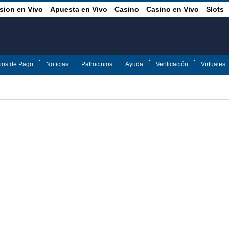
sion en Vivo
Apuesta en Vivo
Casino
Casino en Vivo
Slots
ios de Pago
Noticias
Patrocinios
Ayuda
Verificación
Virtuales