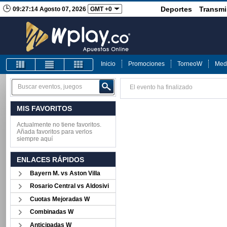
Deportes
Transmi
09:27:14 Agosto 07, 2026
GMT +0
Inicio
Promociones
TorneoW
Med
Buscar eventos, juegos
El evento ha finalizado
MIS FAVORITOS
Actualmente no tiene favoritos.
Añada favoritos para verlos
siempre aquí
ENLACES RÁPIDOS
Bayern M. vs Aston Villa
Rosario Central vs Aldosivi
Cuotas Mejoradas W
Combinadas W
Anticipadas W