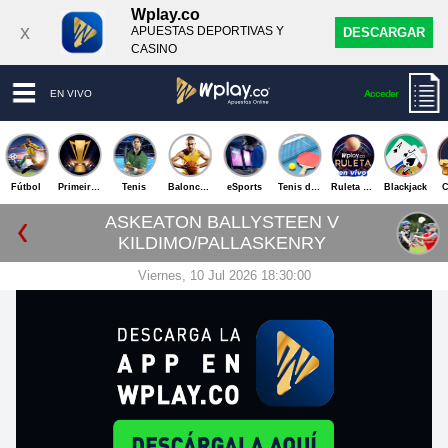
Wplay.co
x
APUESTAS DEPORTIVAS Y
DESCARGAR
CASINO
EN VIVO
Acceder
Fútbol
Primeira Liga
Tenis
Baloncesto
eSports
Tenis de Mesa
Ruleta Envivo
Blackjack
C
ASKEATON BALLYSTEEN V
KILDIMO/PALLASKENRY
Viernes, 10 Jul 2026 18:30:00