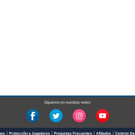
Síguenos en nuestras redes:
nes
Protección a Jugadores
Preguntas Frecuentes
Afiliados
Centros De