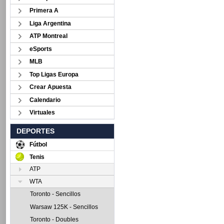
Primera A
Liga Argentina
ATP Montreal
eSports
MLB
Top Ligas Europa
Crear Apuesta
Calendario
Virtuales
DEPORTES
Fútbol
Américas
Tenis
Brasil
Colombia - Primera A
ATP
Copa Libertadores
Mexico
Brasil - Serie A
WTA
Montreal - Sencillos
Colombia - Primera B
Brasil - Serie B
Competiciones UEFA
Liga MX
Montreal - Doubles
Toronto - Sencillos
Copa Sudamericana
Brasil - Serie C
Mexico - Liga de Expansion
España
UEFA - Super Copa
MX
Warsaw 125K - Sencillos
Argentina - Copa Argentina
U20 Leagues
UEFA - CHAMPIONS LEAGUE
Reino Unido
La Liga
Mexico - Liga MX Femenil
CLASIFICACION
Argentina - Liga Profesional
Toronto - Doubles
Copa Paulista
Segunda
Italia
Inglaterra - Community Shield