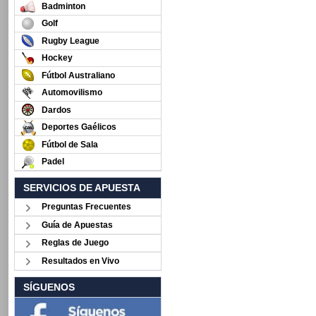
Currie Cup
Hamburg (Mujeres)
(MUJERES)
Alemania - Bundesliga
UFC Fight Night -
Tour de France (Mujeres)
Clasificación General
Big V
Esquí­ Alpino Hombres
3x3 Basketball
Badminton
VBA
Australia - South Australia
Islandia - Liga Premier
Especiales Torneo
Nurmagomedov vs Song
Panama - Liga Panamena
Suecia - División 1
Reserve League
Torneo de las Seis Naciones
Apuesta Partido
Francia - Ligue 1
Vuelta a Espana
Big V (Women)
Clasificación General
Esquí­ Alpino Mujeres
FIS World Cup
FIBA 3x3 Nations League
Internacional
Golf
Islandia - 1. División
Ganador
UFC Fight Night - Hooker vs
Panama - Liga Prom
Suecia - Division 2
(Women) U23
Australia - State League
México - Liga MX
Rugby World Cup
Futuras
Parnasse
Tour de Pologne
Clasificación General
Biatlón Hombres
FIS World Cup
Israel - League Cup
Korea Masters - Individuales
PGA Tour
Rugby League
Paraguay - Segunda Division
FIBA 3x3 Nations League U23
Australia - State League
Mexico - Liga de Expansion
Masculino
Ganador Final
UFC Fight Night - Rodriguez
Clasificación General
Ski Jumping Men
IBU World Cup
Reserves
Kazajistán - Premier League
MX
LIV Tour
vs Silva
Ganador Final
NRL
USA - USL Championship
Hockey
Korea Masters - Individual
IBU World Cup - 4x7.5 km
Australia - U23
Letonia - Virsliga
FIS World Cup
EE.UU - MLS
Mujeres
UFC 331 - Van vs Pantoja 2
The Open Championship
Ganador Final
USA - USL League One
Super Liga
Apuesta Partido
Mundial
Fútbol Australiano
Relay
Latvia - 1. Division
Brasil - Serie A
Korea Masters - Men's
3ª Ronda 3 Balls
Dominica - Premier League
The PGA Championship
Ganador Final
Mundial
Apuesta Partido
Ganador
Doubles
AFL
Automovilismo
Holanda - Eredivisie
Panama - Liga Panamena
US Open
Ganador Final
Ganador Final
Korea Masters - Mujeres
AFL Women
Apuesta Partido
Formula 1
Dardos
North Macedonia - First
UEFA - Nations League
Dobles
US Masters
Ganador Final
League
Apuesta Partido
MotoGP
Futures - Ganador Gran
Modus Super Series
España - Copa Del Rey
Deportes Gaélicos
Korea Masters - Dobles Mixto
Premio
Presidents Cup
Polonia - Ekstraklasa
Ganador Final
Moto2
Futures - Ganador Gran
Inglaterra - FA Cup
PDC - Campeonato del Mundo
Apuesta Partido
Fútbol
Fútbol de Sala
Coche ganador
Polonia - III Liga
Premio
Ryder Cup
Ganador Final
Alemania - DFB Pokal
Moto3
Futures - Ganador Gran
Ganador
Hurling
Club Football
Argentina
Padel
terminará en el podio
Portugal - Segunda Liga
Ganador de Clasificatorios
Premio
Solheim Cup
Ganador Final
Inglaterra - Championship
NASCAR
Futures - Ganador Gran
Ganador
Camogie
Ganador del Campeonato de
Primera Division
Portugal - Liga Portugal 3
Championship Ganador
Premier Padel Tour
Championship Ganador
Premio
Ganador Final
Pilotos
Inglaterra - League One
SERVICIOS DE APUESTA
Speedway
Carrera
Senior Camogie
Rumanía - Liga 1
London - Partidos másculinos
Championship Ganador
Championship
Constructors Championship
Inglaterra - League Two
Nascar Cup Series
Mundial
Rumania - Liga 2
Preguntas Frecuentes
Ganador
London - Partidos Femeninos
Club Hurling
Inglaterra - National League
O'Reilly Auto Parts Series
Latvian Grand Prix
Serbia - Super Liga
Apuestas Encuentros
Guía de Apuestas
Ganador
Suecia - Allsvenskan
Temporada
World Championship Ganador
Eslovaquia - Super Liga
Reglas de Juego
Escocia - Premiership
Constructors Apuestas
Eslovaquia - 2. Liga
Encuentros Temporada
Escocia - League Cup
Resultados en Vivo
Eslovenia - Prva Liga
Grecia - Super League
Slovenia - Division 2
SÍGUENOS
UEFA - Euro 2028
Suiza - Super Liga
Switzerland - Promotion
League