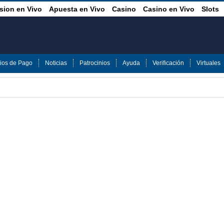
sion en Vivo
Apuesta en Vivo
Casino
Casino en Vivo
Slots
ios de Pago
Noticias
Patrocinios
Ayuda
Verificación
Virtuales