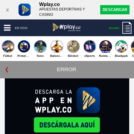
Wplay.co
x
APUESTAS DEPORTIVAS Y
DESCARGAR
CASINO
EN VIVO
Acceder
Fútbol
Primera A
Tenis
Baloncesto
Béisbol
eSports
Ruleta Envivo
Blackjack
C
ERROR