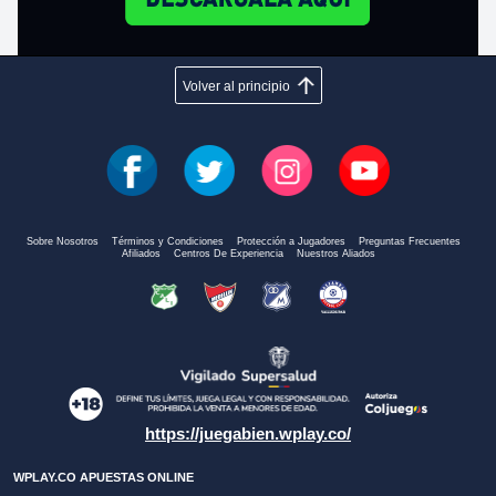
Volver al principio
Sobre Nosotros
Términos y Condiciones
Protección a Jugadores
Preguntas Frecuentes
Afiliados
Centros De Experiencia
Nuestros Aliados
https://juegabien.wplay.co/
WPLAY.CO APUESTAS ONLINE