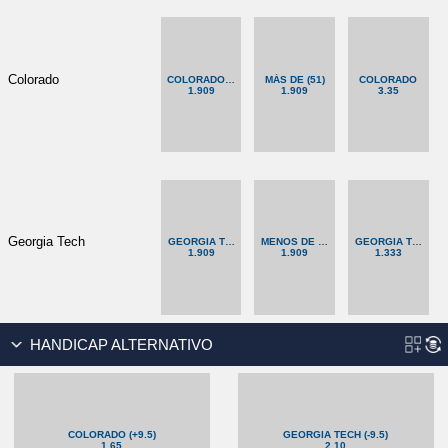
Colorado
COLORADO (+7)
MÁS DE (51)
COLORADO
1.909
1.909
3.35
Georgia Tech
GEORGIA TECH (-7)
MENOS DE (51)
GEORGIA TECH
1.909
1.909
1.333
HANDICAP ALTERNATIVO
COLORADO (+9.5)
GEORGIA TECH (-9.5)
1.65
2.10