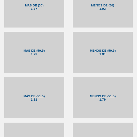
MÁS DE (50)
MENOS DE (50)
1.77
1.93
MÁS DE (50.5)
MENOS DE (50.5)
1.79
1.91
MÁS DE (51.5)
MENOS DE (51.5)
1.91
1.79