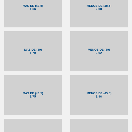
MÁS DE (48.5)
MENOS DE (48.5)
1.66
2.08
MÁS DE (49)
MENOS DE (49)
1.70
2.02
MÁS DE (49.5)
MENOS DE (49.5)
1.75
1.96