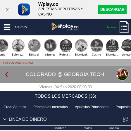
Wplay.co
x
APUESTAS DEPORTIVAS Y
DESCARGAR
CASINO
EN VIVO
Acceder
enis
Baloncesto
Béisbol
eSports
Ruleta Envivo
Blackjack
Casino
Blackjack Envivo
Virtual
FÚTBOL AMERICANO
COLORADO @ GEORGIA TECH
Viernes, 04 Sep 2026 00:00:00
TODOS LOS MERCADOS (36)
Crear Apuesta
Principales mercados
Apuestas Principales
Proposic
LÍNEA DE DINERO
Handicap
Totales
Ganará