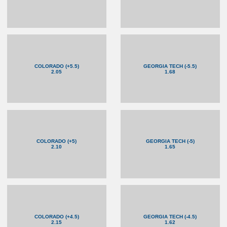
COLORADO (+5.5)
GEORGIA TECH (-5.5)
2.05
1.68
COLORADO (+5)
GEORGIA TECH (-5)
2.10
1.65
COLORADO (+4.5)
GEORGIA TECH (-4.5)
2.15
1.62