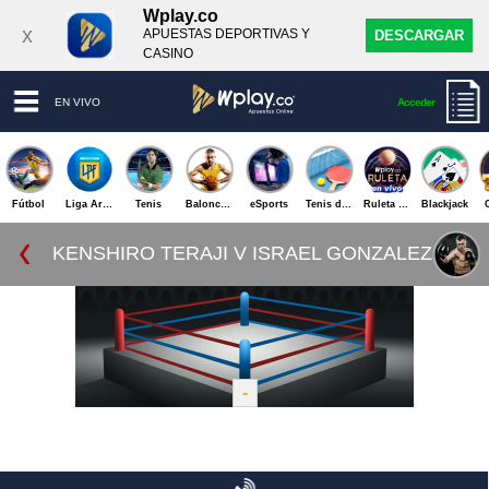
Wplay.co
x
APUESTAS DEPORTIVAS Y
DESCARGAR
CASINO
EN VIVO
Acceder
Fútbol
Liga Argentina
Tenis
Baloncesto
eSports
Tenis de Mesa
Ruleta Envivo
Blackjack
KENSHIRO TERAJI V ISRAEL GONZALEZ
-