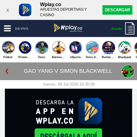
Wplay.co
x
APUESTAS DEPORTIVAS Y
DESCARGAR
CASINO
EN VIVO
Acceder
Fútbol
Primera A
Tenis
Baloncesto
eSports
Tenis de Mesa
Ruleta Envivo
Blackjack
GAO YANG V SIMON BLACKWELL
Jueves, 09 Jul 2026 16:30:00