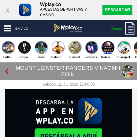
Wplay.co
x
APUESTAS DEPORTIVAS Y
DESCARGAR
CASINO
EN VIVO
Acceder
Fútbol
Europa League Clasifi
Tenis
Baloncesto
Béisbol
eSports
Ruleta Envivo
Blackjack
C
MOUNT LEINSTER RANGERS V NAOMH
EOIN
Sábado, 11 Jul 2026 16:00:00