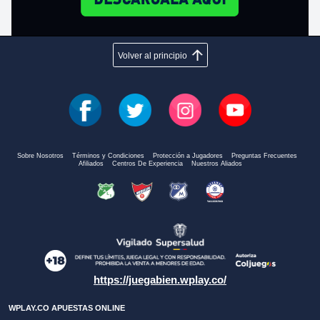
Volver al principio
Sobre Nosotros
Términos y Condiciones
Protección a Jugadores
Preguntas Frecuentes
Afiliados
Centros De Experiencia
Nuestros Aliados
https://juegabien.wplay.co/
WPLAY.CO APUESTAS ONLINE