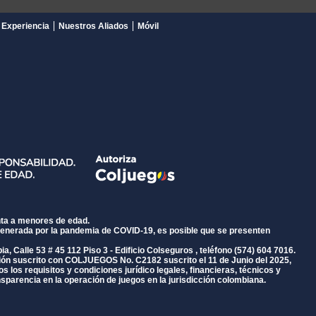
 Experiencia
Nuestros Aliados
Móvil
enta a menores de edad.
a generada por la pandemia de COVID-19, es posible que se presenten
Calle 53 # 45 112 Piso 3 - Edificio Colseguros , teléfono (574) 604 7016.
sión suscrito con COLJUEGOS No. C2182 suscrito el 11 de Junio del 2025,
s los requisitos y condiciones jurídico legales, financieras, técnicos y
sparencia en la operación de juegos en la jurisdicción colombiana.