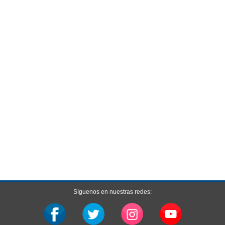
Síguenos en nuestras redes: