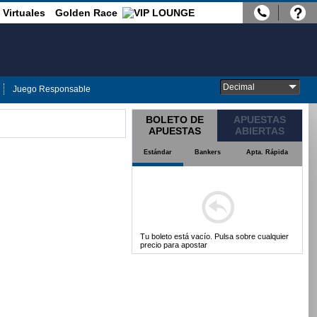
Virtuales
Golden Race
Decimal
Juego Responsable
BOLETO DE
APUESTAS
APUESTAS
ABIERTAS
Estándar
Bankers
Apta. Rápida
Tu boleto está vacío. Pulsa sobre cualquier
precio para apostar