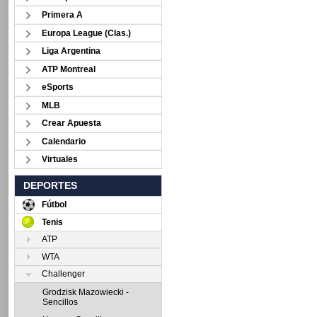
Primera A
Europa League (Clas.)
Liga Argentina
ATP Montreal
eSports
MLB
Crear Apuesta
Calendario
Virtuales
DEPORTES
Fútbol
Américas
Tenis
Brasil
Colombia - Primera A
ATP
Copa Libertadores
Mexico
Brasil - Serie A
WTA
Montreal - Sencillos
Colombia - Primera B
Brasil - Copa do Brasil
Competiciones UEFA
Liga MX
Montreal - Doubles
Challenger
Toronto - Sencillos
Copa Sudamericana
Brasil - Serie B
Mexico - Liga de Expansion
España
UEFA - Super Copa
Warsaw 125K - Sencillos
MX
Grodzisk Mazowiecki -
Argentina - Liga Profesional
Brasil - Serie C
UEFA - CHAMPIONS LEAGUE
Reino Unido
La Liga
Sencillos
Mexico - Liga MX Femenil
Toronto - Doubles
CLASIFICACION
Chile - Primera División
Brasil - Campeonato Gaucho
Segunda
Italia
Inglaterra - Community Shield