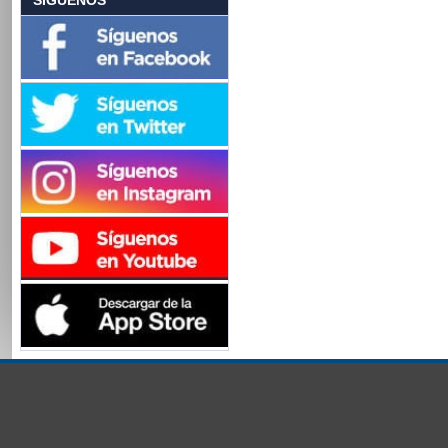
SÍGUENOS
Noruega - Eliteserien
Escocia - Premiership
Escocia - League Cup
Grecia - Super League
UEFA - Euro 2028
Irlanda - Division Premier