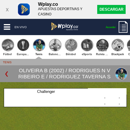
Wplay.co
x
APUESTAS DEPORTIVAS Y
DESCARGAR
CASINO
EN VIVO
Acceder
Fútbol
Europa League Clasifi
Tenis
Baloncesto
Béisbol
eSports
Ruleta Envivo
Blackjack
C
TENIS
OLIVEIRA B (2002) / RODRIGUES N V
RIBEIRO E / RODRIGUEZ TAVERNA S
Challenger
-
-
-
-