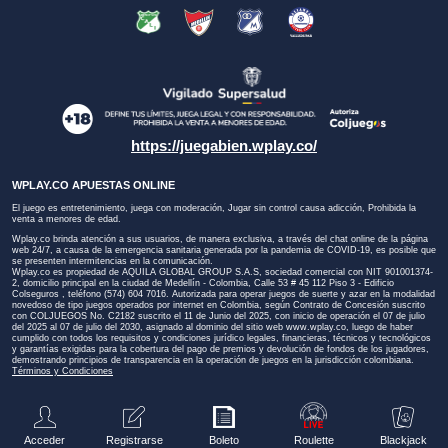
TORNEOW
CONFIGURACIÓN
Formato de cuotas
https://juegabien.wplay.co/
Modo Boleto de
Apuesta
WPLAY.CO APUESTAS ONLINE
El juego es entretenimiento, juega con moderación, Jugar sin control causa adicción, Prohibida la
venta a menores de edad.
Wplay.co brinda atención a sus usuarios, de manera exclusiva, a través del chat online de la página
Idioma
web 24/7, a causa de la emergencia sanitaria generada por la pandemia de COVID-19, es posible que
se presenten intermitencias en la comunicación.
Wplay.co es propiedad de AQUILA GLOBAL GROUP S.A.S, sociedad comercial con NIT 901001374-
2, domicilio principal en la ciudad de Medellín - Colombia, Calle 53 # 45 112 Piso 3 - Edificio
Colseguros , teléfono (574) 604 7016. Autorizada para operar juegos de suerte y azar en la modalidad
Zona Horaria
novedoso de tipo juegos operados por internet en Colombia, según Contrato de Concesión suscrito
con COLJUEGOS No. C2182 suscrito el 11 de Junio del 2025, con inicio de operación el 07 de julio
22:15:24 | Agosto.06,2026
del 2025 al 07 de julio del 2030, asignado al dominio del sitio web
www.wplay.co
, luego de haber
cumplido con todos los requisitos y condiciones jurídico legales, financieras, técnicos y tecnológicos
y garantías exigidas para la cobertura del pago de premios y devolución de fondos de los jugadores,
demostrando principios de transparencia en la operación de juegos en la jurisdicción colombiana.
Términos y Condiciones
Acceder
Registrarse
Boleto
Roulette
Blackjack