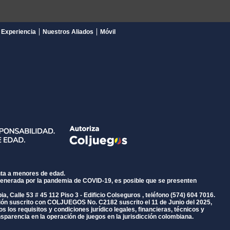
 Experiencia
Nuestros Aliados
Móvil
enta a menores de edad.
a generada por la pandemia de COVID-19, es posible que se presenten
Calle 53 # 45 112 Piso 3 - Edificio Colseguros , teléfono (574) 604 7016.
sión suscrito con COLJUEGOS No. C2182 suscrito el 11 de Junio del 2025,
s los requisitos y condiciones jurídico legales, financieras, técnicos y
sparencia en la operación de juegos en la jurisdicción colombiana.