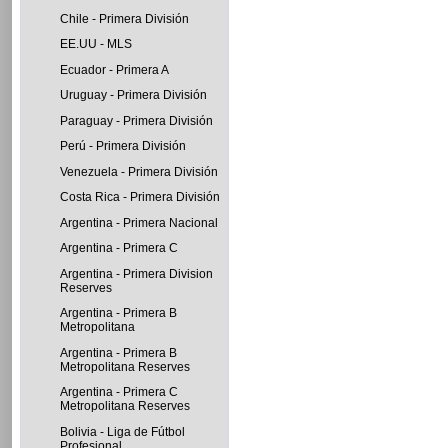
Chile - Primera División
EE.UU - MLS
Ecuador - Primera A
Uruguay - Primera División
Paraguay - Primera División
Perú - Primera División
Venezuela - Primera División
Costa Rica - Primera División
Argentina - Primera Nacional
Argentina - Primera C
Argentina - Primera Division
Reserves
Argentina - Primera B
Metropolitana
Argentina - Primera B
Metropolitana Reserves
Argentina - Primera C
Metropolitana Reserves
Bolivia - Liga de Fútbol
Profesional