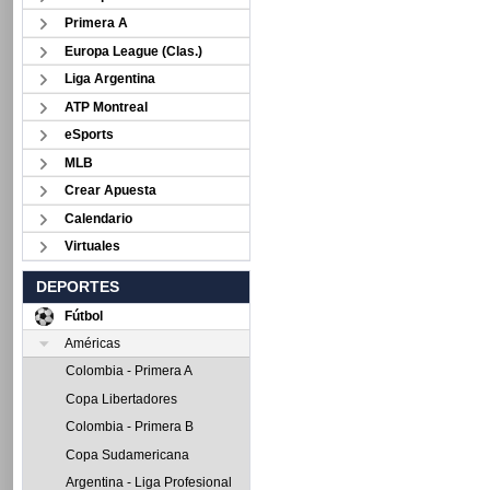
Primera A
Europa League (Clas.)
Liga Argentina
ATP Montreal
eSports
MLB
Crear Apuesta
Calendario
Virtuales
DEPORTES
Fútbol
Américas
Colombia - Primera A
Copa Libertadores
Colombia - Primera B
Copa Sudamericana
Argentina - Liga Profesional