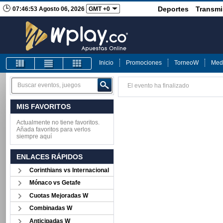
Deportes
Transmi
07:46:53 Agosto 06, 2026
GMT +0
Inicio
Promociones
TorneoW
Med
Buscar eventos, juegos
El evento ha finalizado
MIS FAVORITOS
Actualmente no tiene favoritos.
Añada favoritos para verlos
siempre aquí
ENLACES RÁPIDOS
Corinthians vs Internacional
Mónaco vs Getafe
Cuotas Mejoradas W
Combinadas W
Anticipadas W