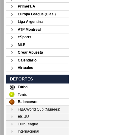
Primera A
Europa League (Clas.)
Liga Argentina
ATP Montreal
eSports
MLB
Crear Apuesta
Calendario
Virtuales
DEPORTES
Fútbol
Américas
Tenis
Brasil
Colombia - Primera A
ATP
Baloncesto
Copa Libertadores
Mexico
Brasil - Serie A
WTA
Montreal - Sencillos
FIBA World Cup (Mujeres)
Colombia - Primera B
Brasil - Copa do Brasil
Competiciones UEFA
Liga MX
Montreal - Doubles
Challenger
Toronto - Sencillos
EE.UU
FIBA World Cup (Mujeres) -
Copa Sudamericana
Brasil - Serie B
Ganador
Mexico - Liga de Expansion
España
UEFA - Super Copa
Warsaw 125K - Sencillos
Tenis - Futuras
Grodzisk Mazowiecki -
EuroLeague
MX
WNBA
Sencillos
Argentina - Liga Profesional
U20 Leagues
UEFA - Conference League
Reino Unido
Toronto - Doubles
La Liga
ATP Montreal
Mexico - Liga MX Femenil
Clasificatorios
NBA - Campeonato
Internacional
Hagen - Sencillos
EuroLeague (Men)
Chile - Primera División
Warsaw 125K - Doubles
Segunda
Italia
Inglaterra - Community Shield
WTA Toronto