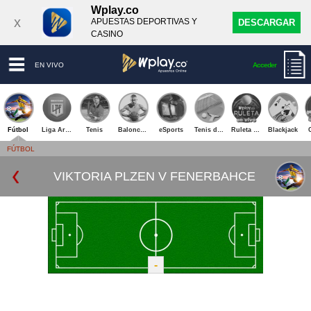
Wplay.co
x
APUESTAS DEPORTIVAS Y
DESCARGAR
CASINO
EN VIVO
Acceder
Fútbol
Liga Argentina
Tenis
Baloncesto
eSports
Tenis de Mesa
Ruleta Envivo
Blackjack
FÚTBOL
VIKTORIA PLZEN V FENERBAHCE
-