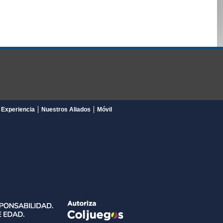
 Experiencia
Nuestros Aliados
Móvil