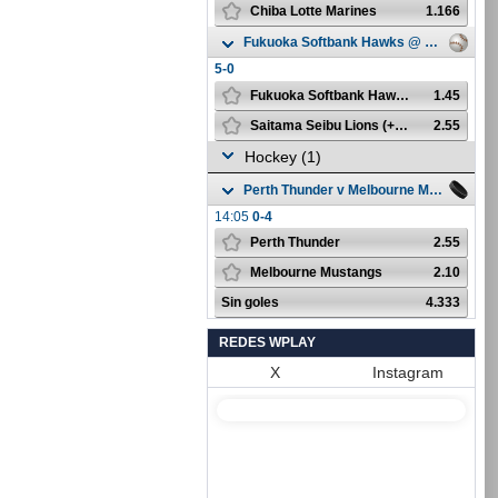
Chiba Lotte Marines
1.166
Fukuoka Softbank Hawks @ Saitama Seibu Lions
5-0
Fukuoka Softbank Hawks
(
-4.5
1.45
)
Saitama Seibu Lions
(
+4.5
)
2.55
Hockey
(1)
Perth Thunder v Melbourne Mustangs
14:04
0-4
Perth Thunder
2.55
Melbourne Mustangs
2.10
Sin goles
4.333
REDES WPLAY
X
Instagram