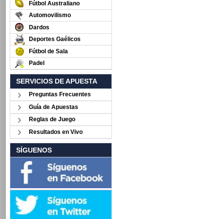
Noruega - Eliteserien
Alemania - Bundesliga
Mundial
Fútbol Australiano
Solheim Cup
Ganador Final
El Salvador - Reserve League
Premiership
Czech Republic - 4.Liga
Noruega - 1ra. División
Francia - Ligue 1
Ganador
AFL
Automovilismo
Guatemala - Liga Nacional
Noruega - 1ra. División
Ganador Final
Czech Republic - Krajsky
Noruega - Division 2
Portugal - Primeira Liga
Prebor
Guatemala - Primera Division
Paraguay - Torneo Feminino
Apuesta Partido
Formula 1
Dardos
Noruega - Division 3
México - Liga MX
Estonia - Meistriliiga
Guatemala - Segunda Division
Peru - Liga Femenina
MotoGP
Futures - Ganador Gran
Modus Super Series
Deportes Gaélicos
Suecia - Allsvenskan
Mexico - Liga de Expansion
Estonia - Esiliiga
Premio
Honduras - Liga Nacional
Polonia - Ekstraklasa
MX
Moto2
Futures - Ganador Gran
PDC - Campeonato del Mundo
Apuesta Partido
Fútbol
Fútbol de Sala
Suecia - Superettan
Faroe Islands - Premier
Coche ganador
Premio
Nicaragua - Primera Division
Slovenia - Nagometna Liga
Panama - Liga Panamena
League
Moto3
Futures - Ganador Gran
Ganador
Suecia - División 1
Hurling
Women
Club Football
Argentina
Padel
terminará en el podio
Premio
Panama - Liga Panamena
UEFA - Nations League
Georgia - Erovnuli Liga
NASCAR
Futures - Ganador Gran
Suecia - Division 2
Suecia - Allsvenskan
Ganador
Camogie
Brasil
Ganador del Campeonato de
Primera Division
Premier Padel Tour
Premio
Paraguay - Primera Division B
España - Copa Del Rey
Copa del Grecia
Pilotos
SERVICIOS DE APUESTA
IndyCar
Carrera
USA - National Soccer League
Senior Camogie
Brasil - Liga Futsal
London - Partidos másculinos
Paraguay - Primera Division
Alemania - DFB Pokal
Hungría - NB1
Championship
Constructors Championship
Nascar Cup Series
Reserves
Speedway
Ganador
Uruguay - Campeonato
Preguntas Frecuentes
Ganador
Femenino
Inglaterra - Championship
Hungría - NB2
Club Hurling
Paraguay - Segunda Division
Mundial
Apuestas Encuentros
Guía de Apuestas
Women - Club Friendlies
Inglaterra - League One
Hungary - NB3
Ganador
Temporada
Peru - Segunda Division
Women International - Africa
Inglaterra - League Two
Islandia - Liga Premier
Reglas de Juego
Constructors Apuestas
Uruguay - Primera Division
Cup of Nations
Encuentros Temporada
Amateur
Escocia - League Cup
Islandia - 1. División
Resultados en Vivo
USA - USL Championship
Grecia - Super League
Islandia - 2. División
USA - MLS Next Pro
UEFA - Euro 2028
Israel - League Cup
SÍGUENOS
Venezuela - Segunda Division
Irlanda - Division Premier
Kazajistán - Premier League
Panama - Liga de Futbol
Letonia - Virsliga
Nacional
Latvia - 1. Division
Lituania - A Lyga
Luxemburgo - División
Nacional
Moldova - Super Liga