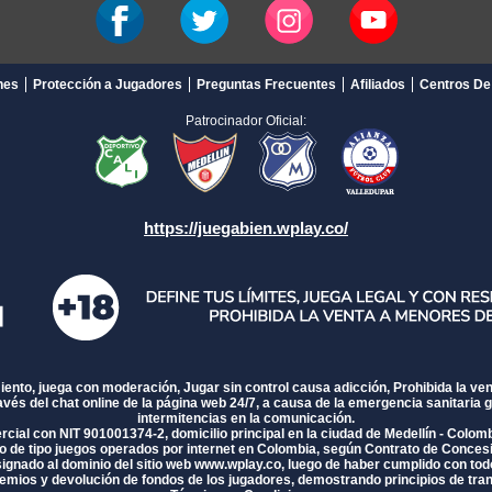
nes
Protección a Jugadores
Preguntas Frecuentes
Afiliados
Centros De
Patrocinador Oficial:
https://juegabien.wplay.co/
iento, juega con moderación, Jugar sin control causa adicción, Prohibida la v
avés del chat online de la página web 24/7, a causa de la emergencia sanitari
intermitencias en la comunicación.
on NIT 901001374-2, domicilio principal en la ciudad de Medellín - Colombia, 
o de tipo juegos operados por internet en Colombia, según Contrato de Conce
asignado al dominio del sitio web
www.wplay.co
, luego de haber cumplido con todo
remios y devolución de fondos de los jugadores, demostrando principios de tran