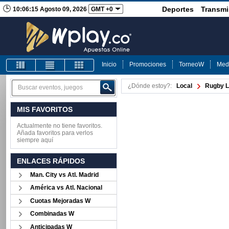
Deportes
Transmi
10:06:16 Agosto 09, 2026
GMT +0
Inicio
Promociones
TorneoW
Med
¿Dónde estoy?
:
Local
Rugby 
Buscar eventos, juegos
MIS FAVORITOS
Actualmente no tiene favoritos.
Añada favoritos para verlos
siempre aquí
ENLACES RÁPIDOS
Man. City vs Atl. Madrid
América vs Atl. Nacional
Cuotas Mejoradas W
Combinadas W
Anticipadas W