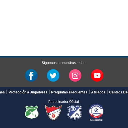
Síguenos en nuestras redes:
nes
Protección a Jugadores
Preguntas Frecuentes
Afiliados
Centros De
Patrocinador Oficial: