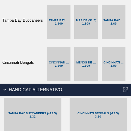
PRIMERA
A
LIGA
Tampa Bay Buccaneers
TAMPA BAY BUCCANEERS (+3.5)
MÁS DE (51.5)
TAMPA BAY BUCC
ARGENTINA
1.909
1.909
2.65
BRASIL
SERIE
A
ESPORTS
Cincinnati Bengals
CINCINNATI BENGALS (-3.5)
MENOS DE (51.5)
CINCINNATI BENG
TRANSMISIÓN
1.909
1.909
1.50
EN VIVO
PROMOCIONES
HANDICAP ALTERNATIVO
VIRTUALES
CALENDARIO
DEPORTIVO
TAMPA BAY BUCCANEERS (+12.5)
CINCINNATI BENGALS (-12.5)
1.32
3.10
CLUB