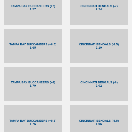
TAMPA BAY BUCCANEERS (+7)
CINCINNATI BENGALS (-7)
1.57
2.24
TAMPA BAY BUCCANEERS (+6.5)
CINCINNATI BENGALS (-6.5)
1.65
2.10
TAMPA BAY BUCCANEERS (+6)
CINCINNATI BENGALS (-6)
1.70
2.02
TAMPA BAY BUCCANEERS (+5.5)
CINCINNATI BENGALS (-5.5)
1.76
1.95