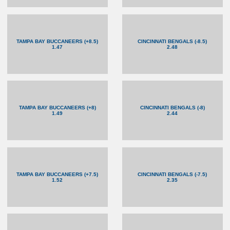
TAMPA BAY BUCCANEERS (+8.5)
CINCINNATI BENGALS (-8.5)
1.47
2.48
TAMPA BAY BUCCANEERS (+8)
CINCINNATI BENGALS (-8)
1.49
2.44
TAMPA BAY BUCCANEERS (+7.5)
CINCINNATI BENGALS (-7.5)
1.52
2.35