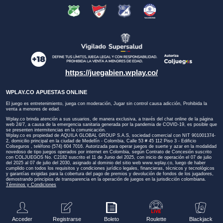
https://juegabien.wplay.co/
WPLAY.CO APUESTAS ONLINE
El juego es entretenimiento, juega con moderación, Jugar sin control causa adicción, Prohibida la
venta a menores de edad.
Wplay.co brinda atención a sus usuarios, de manera exclusiva, a través del chat online de la página
web 24/7, a causa de la emergencia sanitaria generada por la pandemia de COVID-19, es posible que
se presenten intermitencias en la comunicación.
Wplay.co es propiedad de AQUILA GLOBAL GROUP S.A.S, sociedad comercial con NIT 901001374-
2, domicilio principal en la ciudad de Medellín - Colombia, Calle 53 # 45 112 Piso 3 - Edificio
Colseguros , teléfono (574) 604 7016. Autorizada para operar juegos de suerte y azar en la modalidad
novedoso de tipo juegos operados por internet en Colombia, según Contrato de Concesión suscrito
con COLJUEGOS No. C2182 suscrito el 11 de Junio del 2025, con inicio de operación el 07 de julio
del 2025 al 07 de julio del 2030, asignado al dominio del sitio web
www.wplay.co
, luego de haber
cumplido con todos los requisitos y condiciones jurídico legales, financieras, técnicos y tecnológicos
y garantías exigidas para la cobertura del pago de premios y devolución de fondos de los jugadores,
demostrando principios de transparencia en la operación de juegos en la jurisdicción colombiana.
Términos y Condiciones
Acceder
Registrarse
Boleto
Roulette
Blackjack