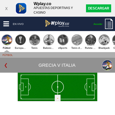
Wplay.co
x
APUESTAS DEPORTIVAS Y
DESCARGAR
CASINO
EN VIVO
Acceder
Fútbol
Europa League Clasifi
Tenis
Baloncesto
eSports
Tenis de Mesa
Ruleta Envivo
Blackjack
C
FÚTBOL
GRECIA V ITALIA
-