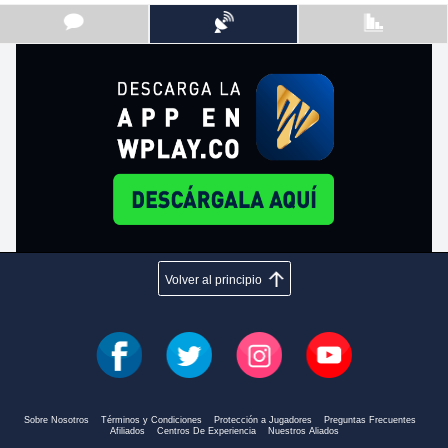
Volver al principio
Sobre Nosotros
Términos y Condiciones
Protección a Jugadores
Preguntas Frecuentes
Afiliados
Centros De Experiencia
Nuestros Aliados