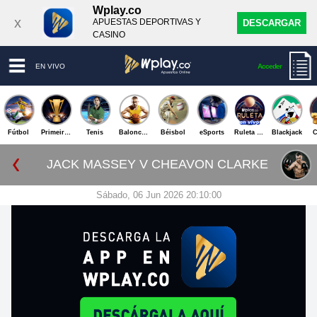
Wplay.co
x
APUESTAS DEPORTIVAS Y
DESCARGAR
CASINO
EN VIVO
Acceder
Fútbol
Primeira Liga
Tenis
Baloncesto
Béisbol
eSports
Ruleta Envivo
Blackjack
C
JACK MASSEY V CHEAVON CLARKE
Sábado, 06 Jun 2026 20:10:00