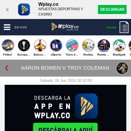
Wplay.co
x
APUESTAS DEPORTIVAS Y
DESCARGAR
CASINO
EN VIVO
Acceder
Fútbol
Europa League Clasifi
Baloncesto
eSports
Tenis de Mesa
Hockey
Ruleta Envivo
Blackjack
AARON BOWEN V TROY COLEMAN
Sábado, 06 Jun 2026 18:10:00