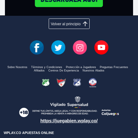
Volver al principio
Sobre Nosotros
Términos y Condiciones
Protección a Jugadores
Preguntas Frecuentes
Afiliados
Centros De Experiencia
Nuestros Aliados
https://juegabien.wplay.co/
WPLAY.CO APUESTAS ONLINE