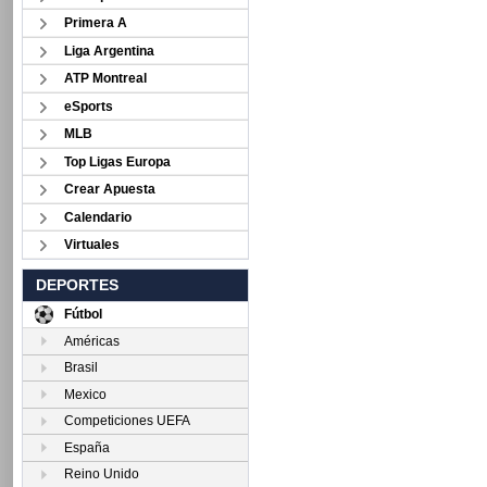
Primera A
Liga Argentina
ATP Montreal
eSports
MLB
Top Ligas Europa
Crear Apuesta
Calendario
Virtuales
DEPORTES
Fútbol
Américas
Brasil
Colombia - Primera A
Copa Libertadores
Mexico
Brasil - Serie A
Colombia - Primera B
Brasil - Serie B
Competiciones UEFA
Liga MX
Copa Sudamericana
Brasil - Serie C
Mexico - Liga de Expansion
España
UEFA - Super Copa
MX
Argentina - Copa Argentina
Brazil - U20 Cups
UEFA - CHAMPIONS LEAGUE
Reino Unido
La Liga
Mexico - Liga MX Femenil
CLASIFICACION