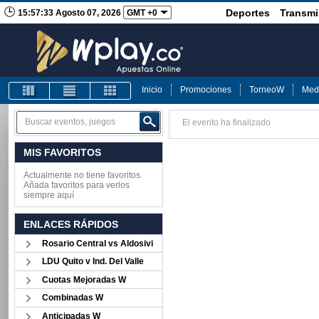
Deportes
Transmi
15:57:33 Agosto 07, 2026
GMT +0
Inicio
Promociones
TorneoW
Med
Buscar eventos, juegos
El evento ha finalizado
MIS FAVORITOS
Actualmente no tiene favoritos.
Añada favoritos para verlos
siempre aquí
ENLACES RÁPIDOS
Rosario Central vs Aldosivi
LDU Quito v Ind. Del Valle
Cuotas Mejoradas W
Combinadas W
Anticipadas W