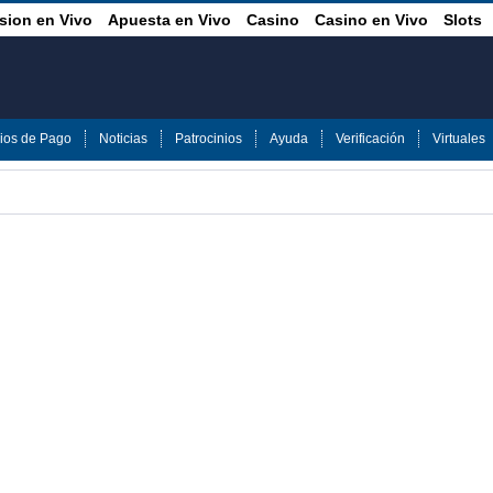
sion en Vivo
Apuesta en Vivo
Casino
Casino en Vivo
Slots
ios de Pago
Noticias
Patrocinios
Ayuda
Verificación
Virtuales