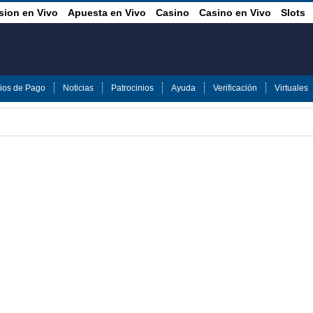
sion en Vivo
Apuesta en Vivo
Casino
Casino en Vivo
Slots
ios de Pago
Noticias
Patrocinios
Ayuda
Verificación
Virtuales