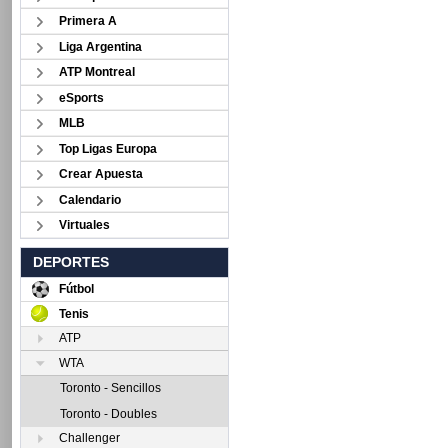
Primera A
Liga Argentina
ATP Montreal
eSports
MLB
Top Ligas Europa
Crear Apuesta
Calendario
Virtuales
DEPORTES
Fútbol
Américas
Tenis
Brasil
Colombia - Primera A
ATP
Copa Libertadores
Mexico
Brasil - Serie A
WTA
Montreal - Sencillos
Colombia - Primera B
Brasil - Serie B
Competiciones UEFA
Liga MX
Montreal - Doubles
Toronto - Sencillos
Copa Sudamericana
Brasil - Serie C
Mexico - Liga de Expansion
España
UEFA - Super Copa
MX
Toronto - Doubles
Argentina - Copa Argentina
Brasil - Campeonato Gaucho
UEFA - CHAMPIONS LEAGUE
Reino Unido
La Liga
2
Mexico - Liga MX Femenil
CLASIFICACION
Challenger
Argentina - Liga Profesional
Segunda
Italia
Inglaterra - Community Shield