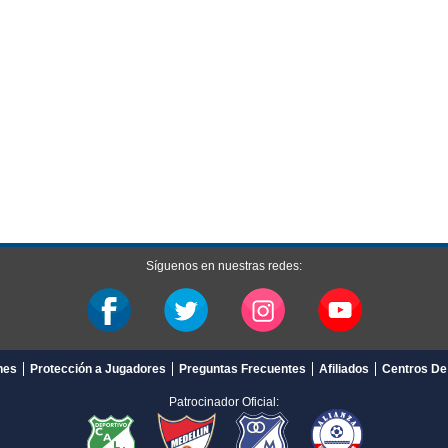
Síguenos en nuestras redes:
nes
Protección a Jugadores
Preguntas Frecuentes
Afiliados
Centros De
Patrocinador Oficial: