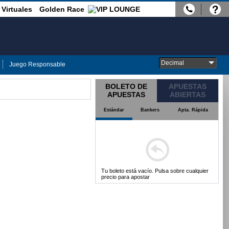
Virtuales
Golden Race
Decimal
Juego Responsable
BOLETO DE
APUESTAS
APUESTAS
ABIERTAS
Estándar
Bankers
Apta. Rápida
Tu boleto está vacío. Pulsa sobre cualquier
precio para apostar