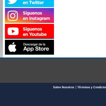
Holanda - Eredivisie
North Macedonia - First
League
Polonia - Ekstraklasa
Polonia - I liga
Polonia - II liga
Polonia - III Liga
Portugal - Segunda Liga
Portugal - Liga Portugal 3
Rumanía - Liga 1
Rumania - Liga 2
Serbia - Super Liga
Serbia - Prva Liga
Eslovaquia - Super Liga
Eslovaquia - 2. Liga
Slovakia - 3. Liga
Eslovenia - Prva Liga
Slovenia - Division 2
Sobre Nosotros
Términos y Condicio
Suiza - Super Liga
Switzerland - Promotion
League
Switzerland - Erste Liga
Turquía - TFF League 1