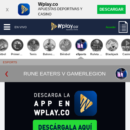
Wplay.co
x
APUESTAS DEPORTIVAS Y
DESCARGAR
CASINO
EN VIVO
Acceder
útbol
Primera A
Tenis
Baloncesto
Béisbol
eSports
Ruleta Envivo
Blackjack
Casi
ESPORTS
RUNE EATERS V GAMERLEGION