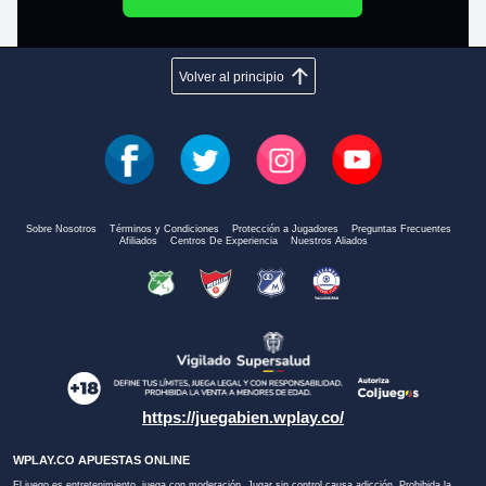
Volver al principio
Sobre Nosotros
Términos y Condiciones
Protección a Jugadores
Preguntas Frecuentes
Afiliados
Centros De Experiencia
Nuestros Aliados
https://juegabien.wplay.co/
WPLAY.CO APUESTAS ONLINE
El juego es entretenimiento, juega con moderación, Jugar sin control causa adicción, Prohibida la