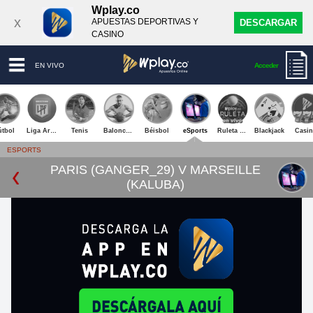
Wplay.co
x
APUESTAS DEPORTIVAS Y
DESCARGAR
CASINO
EN VIVO
Acceder
útbol
Liga Argentina
Tenis
Baloncesto
Béisbol
eSports
Ruleta Envivo
Blackjack
Casi
ESPORTS
PARIS (GANGER_29) V MARSEILLE
(KALUBA)