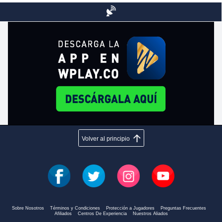
PRIMERA
A
EUROPA
LEAGUE
- CLASF
LIGA
ARGENTINA
ESPORTS
TRANSMISIÓN
EN VIVO
PROMOCIONES
Volver al principio
VIRTUALES
CALENDARIO
DEPORTIVO
CLUB
Sobre Nosotros
Términos y Condiciones
Protección a Jugadores
Preguntas Frecuentes
Afiliados
Centros De Experiencia
Nuestros Aliados