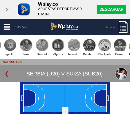
Wplay.co
x
APUESTAS DEPORTIVAS Y
DESCARGAR
CASINO
Cuenta
Buscar
EN VIVO
Acceder
Borrar
eventos,
Todos
juegos
REGÍSTRATE
Liga Argentina
Tenis
Béisbol
eSports
Tenis de Mesa
Ruleta Envivo
Blackjack
Casino
DEPORTES
BALONMANO
EN
VIVO
SERBIA (U20) V SUIZA (SUB20)
FÚTBOL
CASINO
SLOTS
-
CUOTAS
MEJORADAS