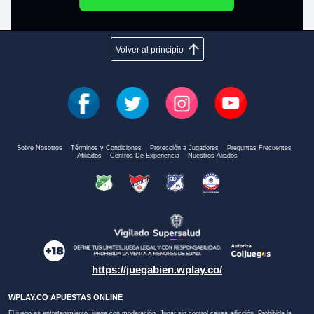
PRIMERA
A
LIGA
Volver al principio
ARGENTINA
ESPORTS
TRANSMISIÓN
EN VIVO
Sobre Nosotros
Términos y Condiciones
Protección a Jugadores
Preguntas Frecuentes
PROMOCIONES
Afiliados
Centros De Experiencia
Nuestros Aliados
VIRTUALES
CALENDARIO
DEPORTIVO
CLUB
https://juegabien.wplay.co/
SOPORTE
WPLAY.CO APUESTAS ONLINE
El juego es entretenimiento, juega con moderación, Jugar sin control causa adicción, Prohibida la