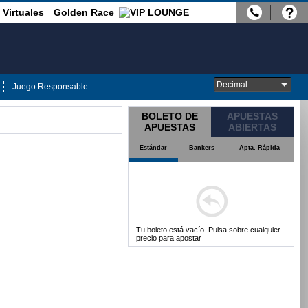
Virtuales
Golden Race
Decimal
Juego Responsable
BOLETO DE
APUESTAS
APUESTAS
ABIERTAS
Estándar
Bankers
Apta. Rápida
Tu boleto está vacío. Pulsa sobre cualquier
precio para apostar