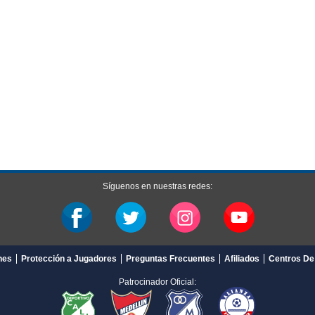
Síguenos en nuestras redes:
nes
Protección a Jugadores
Preguntas Frecuentes
Afiliados
Centros De
Patrocinador Oficial: