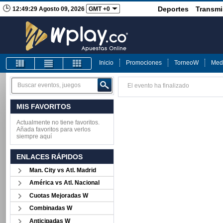
Deportes
Transmi
12:49:29 Agosto 09, 2026
GMT +0
Inicio
Promociones
TorneoW
Med
Buscar eventos, juegos
El evento ha finalizado
MIS FAVORITOS
Actualmente no tiene favoritos.
Añada favoritos para verlos
siempre aquí
ENLACES RÁPIDOS
Man. City vs Atl. Madrid
América vs Atl. Nacional
Cuotas Mejoradas W
Combinadas W
Anticipadas W