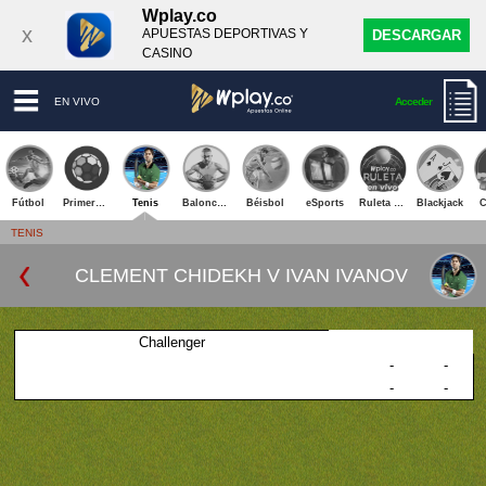
Wplay.co
x
APUESTAS DEPORTIVAS Y
DESCARGAR
CASINO
EN VIVO
Acceder
Fútbol
Primera A
Tenis
Baloncesto
Béisbol
eSports
Ruleta Envivo
Blackjack
C
TENIS
CLEMENT CHIDEKH V IVAN IVANOV
Challenger
-
-
-
-