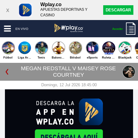
Wplay.co
x
APUESTAS DEPORTIVAS Y
DESCARGAR
CASINO
EN VIVO
Acceder
Fútbol
Liga Argentina
Tenis
Baloncesto
Béisbol
eSports
Ruleta Envivo
Blackjack
C
MEGAN REDSTALL V MAISEY ROSE
COURTNEY
Domingo, 12 Jul 2026 18:45:00