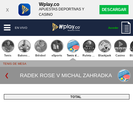
Wplay.co
x
APUESTAS DEPORTIVAS Y
DESCARGAR
CASINO
EN VIVO
Acceder
Tenis
Baloncesto
Béisbol
eSports
Tenis de Mesa
Ruleta Envivo
Blackjack
Casino
TENIS DE MESA
RADEK ROSE V MICHAL ZAHRADKA
TOTAL