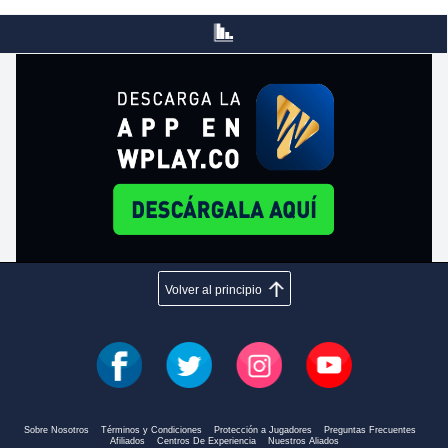
Volver al principio
Sobre Nosotros
Términos y Condiciones
Protección a Jugadores
Preguntas Frecuentes
Afiliados
Centros De Experiencia
Nuestros Aliados