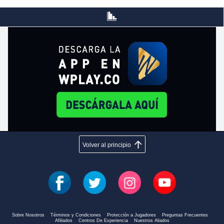
Volver al principio
Sobre Nosotros
Términos y Condiciones
Protección a Jugadores
Preguntas Frecuentes
Afiliados
Centros De Experiencia
Nuestros Aliados