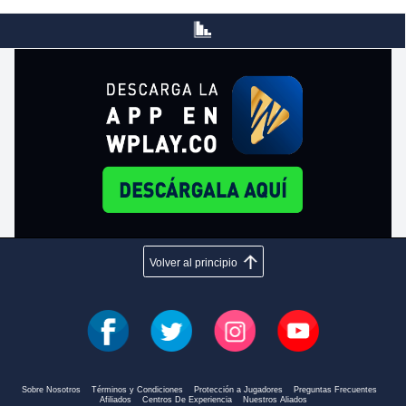
Volver al principio
Sobre Nosotros
Términos y Condiciones
Protección a Jugadores
Preguntas Frecuentes
Afiliados
Centros De Experiencia
Nuestros Aliados