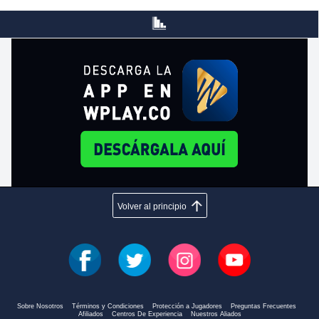
PRIMERA
A
LIGA
ARGENTINA
ESPORTS
TRANSMISIÓN
EN VIVO
PROMOCIONES
VIRTUALES
Volver al principio
CALENDARIO
DEPORTIVO
CLUB
SOPORTE
Sobre Nosotros
Términos y Condiciones
Protección a Jugadores
Preguntas Frecuentes
Afiliados
Centros De Experiencia
Nuestros Aliados