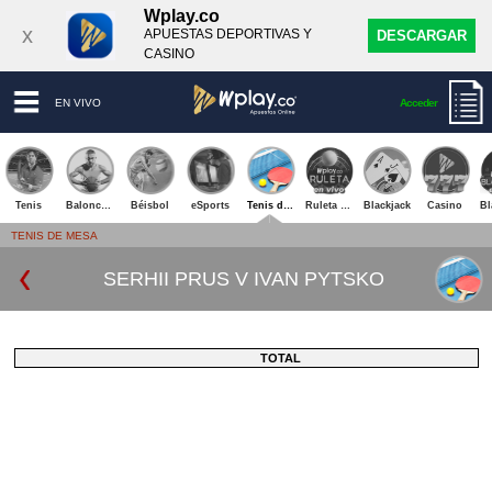
Wplay.co
x
APUESTAS DEPORTIVAS Y
DESCARGAR
CASINO
Cuenta
Buscar
EN VIVO
Acceder
Borrar
eventos,
Todos
juegos
REGÍSTRATE
Tenis
Baloncesto
Béisbol
eSports
Tenis de Mesa
Ruleta Envivo
Blackjack
Casino
DEPORTES
TENIS DE MESA
EN
VIVO
SERHII PRUS V IVAN PYTSKO
FÚTBOL
TOTAL
CASINO
SLOTS
CUOTAS
MEJORADAS