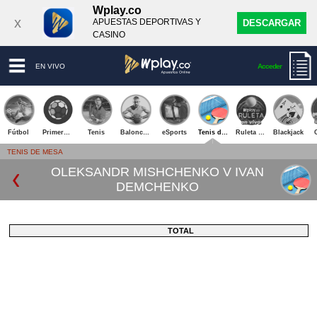
Wplay.co
x
APUESTAS DEPORTIVAS Y
DESCARGAR
CASINO
EN VIVO
Acceder
Fútbol
Primera A
Tenis
Baloncesto
eSports
Tenis de Mesa
Ruleta Envivo
Blackjack
TENIS DE MESA
OLEKSANDR MISHCHENKO V IVAN
DEMCHENKO
TOTAL