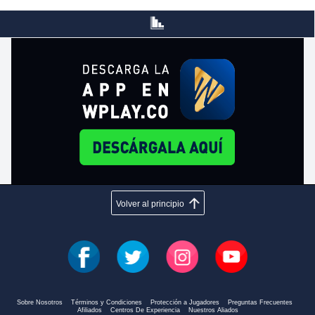
Volver al principio
Sobre Nosotros
Términos y Condiciones
Protección a Jugadores
Preguntas Frecuentes
Afiliados
Centros De Experiencia
Nuestros Aliados