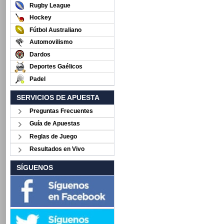
Nicaragua - Primera Division
Suecia - División 1
Tour de Pologne
Alemania - Bundesliga
Clasificación General
Islandia - 1. División
Biatlón Hombres
FIS World Cup
Korea Masters - Individuales
PGA Tour
Rugby League
UEFA CHAMPIONS LEAGUE
Masculino
Panama - Liga Panamena
Suecia - Division 2
Rugby World Cup
Futuras
Francia - Ligue 1
Iceland - Division 4
Vuelta a Burgos
Clasificación General
(MUJERES)
Ski Jumping Men
IBU World Cup
The Open Championship
Ganador Final
NRL
Hockey
Korea Masters - Individual
Panama - Liga Prom
Portugal - Primeira Liga
Ganador Final
Iceland - U19
Clasificación General
IBU World Cup - 4x7.5 km
FIS World Cup
Mujeres
The PGA Championship
Ganador Final
Super Liga
Apuesta Partido
Mundial
Fútbol Australiano
Relay
CFU Club Championship
México - Liga MX
Kazajistán - Premier League
Korea Masters - Men's
US Open
Ganador Final
Ganador Gran Final
Mundial
Apuesta Partido
Ganador
Doubles
AFL
Automovilismo
Mexico - Liga de Expansion
Letonia - Virsliga
MX
US Masters
Ganador Final
Ganador Final
Korea Masters - Mujeres
AFL Women
Apuesta Partido
Holanda - Eredivisie
Formula 1
Dardos
Dobles
EE.UU - MLS
Presidents Cup
Ganador Final
North Macedonia - First
Apuesta Partido
MotoGP
Futures - Ganador Gran
Modus Super Series
Deportes Gaélicos
Korea Masters - Dobles Mixto
Brasil - Serie A
League
Premio
Ryder Cup
Ganador Final
Moto2
Futures - Ganador Gran
PDC - Campeonato del Mundo
Apuesta Partido
Fútbol
Padel
Brasil - Copa do Brasil
Polonia - Ekstraklasa
Coche ganador
Premio
Solheim Cup
Ganador Final
Moto3
Championship Ganador
Ganador
Hurling
Club Football
Panama - Liga Panamena
Portugal - Segunda Liga
Premier Padel Tour
terminará en el podio
Championship Ganador
Ganador Final
SERVICIOS DE APUESTA
NASCAR
Championship Ganador
Ganador
UEFA - Nations League
Portugal - Liga Portugal 3
Camogie
Ganador del Campeonato de
London - Partidos másculinos
Pilotos
IndyCar
Carrera
España - Copa Del Rey
Preguntas Frecuentes
Rumanía - Liga 1
Senior Camogie
Championship
Constructors Championship
Nascar Cup Series
Speedway
Ganador
Inglaterra - FA Cup
Rumania - Liga 2
Ganador
Guía de Apuestas
Club Hurling
O'Reilly Auto Parts Series
Alemania - DFB Pokal
Mundial
Serbia - Super Liga
Apuestas Encuentros
Reglas de Juego
Ganador
Temporada
Holanda - Eredivisie
World Championship Ganador
Eslovaquia - Super Liga
Resultados en Vivo
Constructors Apuestas
Holanda - Copa KNVB
Eslovaquia - 2. Liga
Encuentros Temporada
Inglaterra - Championship
Eslovenia - Prva Liga
SÍGUENOS
Inglaterra - League One
Slovenia - Division 2
Inglaterra - League Two
Suiza - Super Liga
Inglaterra - National League
Suiza - Challenge League
Alemania - Bundesliga 2
Turquía - TFF League 1
Bélgica - 1ra División A
Ucrania - Premier League
Suecia - Allsvenskan