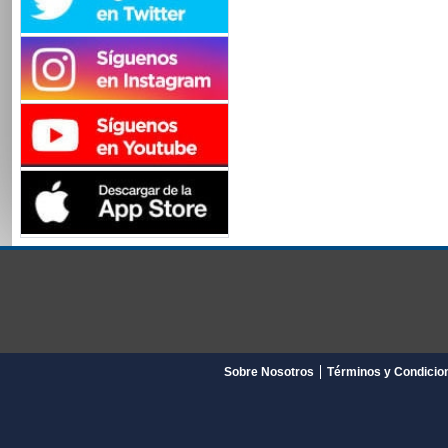
Noruega - Eliteserien
Escocia - Premiership
Escocia - League Cup
Grecia - Super League
UEFA - Euro 2028
Irlanda - Division Premier
Sobre Nosotros
Términos y Condicio