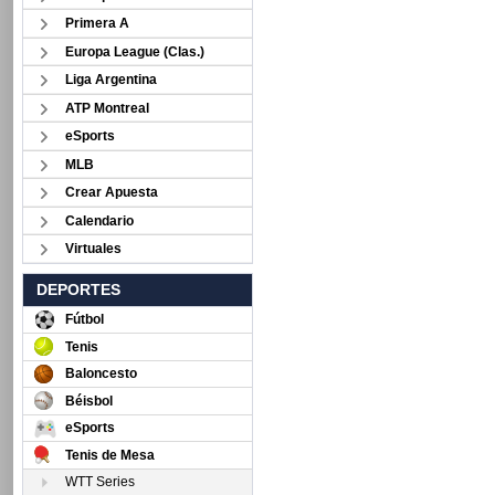
Primera A
Europa League (Clas.)
Liga Argentina
ATP Montreal
eSports
MLB
Crear Apuesta
Calendario
Virtuales
DEPORTES
Fútbol
Américas
Tenis
Brasil
Colombia - Primera A
ATP
Baloncesto
Copa Libertadores
Mexico
Brasil - Serie A
WTA
Montreal - Sencillos
FIBA World Cup (Mujeres)
Béisbol
Colombia - Primera B
Brasil - Copa do Brasil
Competiciones UEFA
Liga MX
Montreal - Doubles
Challenger
Toronto - Sencillos
EE.UU
FIBA World Cup (Mujeres) -
EE.UU
eSports
Ganador
Copa Sudamericana
Brasil - Serie B
Mexico - Liga de Expansion
España
UEFA - Super Copa
Warsaw 125K - Sencillos
UTR Pro Tour
Grodzisk Mazowiecki -
EuroLeague
WNBA
Japón
MLB
eFutbol
Tenis de Mesa
MX
Sencillos
Argentina - Liga Profesional
Brasil - Serie C
UEFA - CHAMPIONS LEAGUE
Reino Unido
Toronto - Doubles
La Liga
Tenis - Futuras
Brisbane - Individuales
NBA - Campeonato
Internacional
EuroLeague (Men)
Minor League Baseball
Republic of Korea
NPB
Mexico - Liga MX Femenil
eBasketball
Battle - (8 min. play)
CLASIFICACION
WTT Series
Hagen - Sencillos
Masculino
Chile - Primera División
Brasil - Campeonato Gaucho
Warsaw 125K - Doubles
Segunda
Italia
Inglaterra - Community Shield
NBA - Conferencias
US Open - Hombres