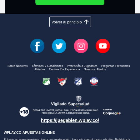
Volver al principio
Sobre Nosotros
Términos y Condiciones
Protección a Jugadores
Preguntas Frecuentes
Afiliados
Centros De Experiencia
Nuestros Aliados
https://juegabien.wplay.co/
WPLAY.CO APUESTAS ONLINE
El juego es entretenimiento, juega con moderación, Jugar sin control causa adicción, Prohibida la