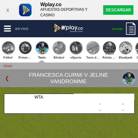
Wplay.co
x
APUESTAS DEPORTIVAS Y
DESCARGAR
CASINO
EN VIVO
Acceder
Fútbol
Primera A
Tenis
Béisbol
eSports
Tenis de Mesa
Ruleta Envivo
Blackjack
TENIS
FRANCESCA CURMI V JELINE
VANDROMME
WTA
-
-
-
-