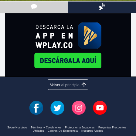
Volver al principio
Sobre Nosotros
Términos y Condiciones
Protección a Jugadores
Preguntas Frecuentes
Afiliados
Centros De Experiencia
Nuestros Aliados