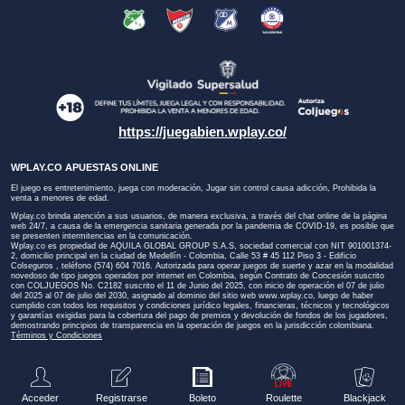
https://juegabien.wplay.co/
WPLAY.CO APUESTAS ONLINE
El juego es entretenimiento, juega con moderación, Jugar sin control causa adicción, Prohibida la
venta a menores de edad.
Wplay.co brinda atención a sus usuarios, de manera exclusiva, a través del chat online de la página
web 24/7, a causa de la emergencia sanitaria generada por la pandemia de COVID-19, es posible que
se presenten intermitencias en la comunicación.
Wplay.co es propiedad de AQUILA GLOBAL GROUP S.A.S, sociedad comercial con NIT 901001374-
2, domicilio principal en la ciudad de Medellín - Colombia, Calle 53 # 45 112 Piso 3 - Edificio
Colseguros , teléfono (574) 604 7016. Autorizada para operar juegos de suerte y azar en la modalidad
novedoso de tipo juegos operados por internet en Colombia, según Contrato de Concesión suscrito
con COLJUEGOS No. C2182 suscrito el 11 de Junio del 2025, con inicio de operación el 07 de julio
del 2025 al 07 de julio del 2030, asignado al dominio del sitio web
www.wplay.co
, luego de haber
cumplido con todos los requisitos y condiciones jurídico legales, financieras, técnicos y tecnológicos
y garantías exigidas para la cobertura del pago de premios y devolución de fondos de los jugadores,
demostrando principios de transparencia en la operación de juegos en la jurisdicción colombiana.
Términos y Condiciones
Acceder
Registrarse
Boleto
Roulette
Blackjack