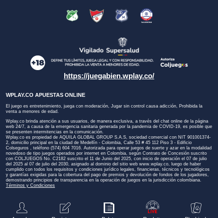
https://juegabien.wplay.co/
WPLAY.CO APUESTAS ONLINE
El juego es entretenimiento, juega con moderación, Jugar sin control causa adicción, Prohibida la
venta a menores de edad.
Wplay.co brinda atención a sus usuarios, de manera exclusiva, a través del chat online de la página
web 24/7, a causa de la emergencia sanitaria generada por la pandemia de COVID-19, es posible que
se presenten intermitencias en la comunicación.
Wplay.co es propiedad de AQUILA GLOBAL GROUP S.A.S, sociedad comercial con NIT 901001374-
2, domicilio principal en la ciudad de Medellín - Colombia, Calle 53 # 45 112 Piso 3 - Edificio
Colseguros , teléfono (574) 604 7016. Autorizada para operar juegos de suerte y azar en la modalidad
novedoso de tipo juegos operados por internet en Colombia, según Contrato de Concesión suscrito
con COLJUEGOS No. C2182 suscrito el 11 de Junio del 2025, con inicio de operación el 07 de julio
del 2025 al 07 de julio del 2030, asignado al dominio del sitio web
www.wplay.co
, luego de haber
cumplido con todos los requisitos y condiciones jurídico legales, financieras, técnicos y tecnológicos
y garantías exigidas para la cobertura del pago de premios y devolución de fondos de los jugadores,
demostrando principios de transparencia en la operación de juegos en la jurisdicción colombiana.
Términos y Condiciones