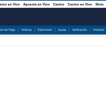
sion en Vivo
Apuesta en Vivo
Casino
Casino en Vivo
Slots
ios de Pago
Noticias
Patrocinios
Ayuda
Verificación
Virtuales