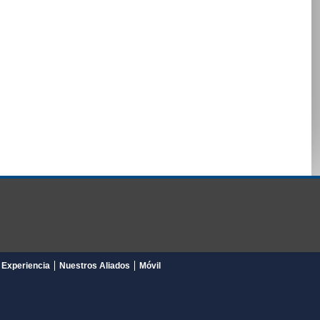
 Experiencia
Nuestros Aliados
Móvil