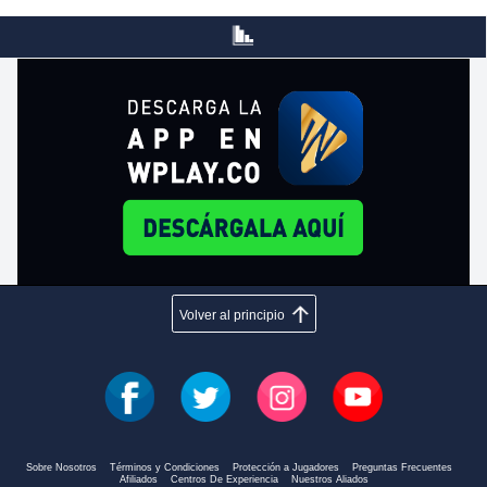
Volver al principio
Sobre Nosotros
Términos y Condiciones
Protección a Jugadores
Preguntas Frecuentes
Afiliados
Centros De Experiencia
Nuestros Aliados