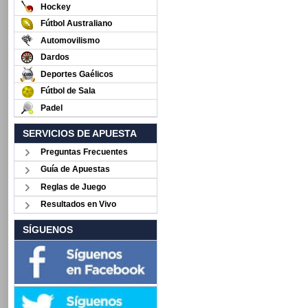
Ski Jumping Men
IBU World Cup
Alemania - Bundesliga
LIV Tour
Ganador Final
NRL
Hockey
Australia - South Australia
Islandia - Liga Premier
Korea Masters - Individual
Ganador Final
Panama - Liga Panamena
UFC Fight Night - Rodriguez
Suecia - Division 2
Reserve League
IBU World Cup - 4x7.5 km
Francia - Ligue 1
FIS World Cup
Mujeres
The Open Championship
Ganador Final
Super Liga
vs Silva
Apuesta Partido
Mundial
Islandia - 1. División
Fútbol Australiano
Relay
Panama - Liga Prom
Australia - State League
México - Liga MX
Korea Masters - Men's
The PGA Championship
Ganador Final
UFC 331 - Van vs Pantoja 2
Mundial
Apuesta Partido
Iceland - Division 4
Ganador
Doubles
AFL
Automovilismo
Paraguay - Segunda Division
Australia - State League
Mexico - Liga de Expansion
US Open
Ganador Final
Reserves
Israel - League Cup
Ganador Final
MX
Korea Masters - Mujeres
AFL Women
Apuesta Partido
Peru - Segunda Division
Formula 1
Dardos
Dobles
US Masters
Ganador Final
Australia - U23
Kazajistán - Premier League
EE.UU - MLS
USA - USL Championship
Apuesta Partido
MotoGP
Futures - Ganador Gran
Modus Super Series
Deportes Gaélicos
Korea Masters - Dobles Mixto
Premio
Letonia - Virsliga
Presidents Cup
Ganador Final
Brasil - Serie A
USA - USL League One
Moto2
Futures - Ganador Gran
PDC - Campeonato del Mundo
Apuesta Partido
Fútbol
Fútbol de Sala
Coche ganador
Holanda - Eredivisie
Panama - Liga Panamena
Premio
Ryder Cup
Ganador Final
Moto3
Futures - Ganador Gran
Ganador
Hurling
Club Football
Argentina
Padel
terminará en el podio
North Macedonia - First
UEFA - Nations League
Ganador de Clasificatorios
Premio
Solheim Cup
Ganador Final
League
NASCAR
Futures - Ganador Gran
Ganador
Camogie
Ganador del Campeonato de
Primera Division
España - Copa Del Rey
Championship Ganador
Premier Padel Tour
Championship Ganador
Premio
Ganador Final
Pilotos
Polonia - Ekstraklasa
SERVICIOS DE APUESTA
IndyCar
Carrera
Senior Camogie
Inglaterra - FA Cup
London - Partidos másculinos
Championship Ganador
Championship
Constructors Championship
Portugal - Segunda Liga
Nascar Cup Series
Speedway
Ganador
Preguntas Frecuentes
Alemania - DFB Pokal
Ganador
London - Partidos Femeninos
Club Hurling
Portugal - Liga Portugal 3
O'Reilly Auto Parts Series
Mundial
Inglaterra - Championship
Apuestas Encuentros
Guía de Apuestas
Ganador
Rumanía - Liga 1
Temporada
Latvian Grand Prix
Inglaterra - League One
Reglas de Juego
Rumania - Liga 2
Constructors Apuestas
World Championship Ganador
Inglaterra - League Two
Encuentros Temporada
Serbia - Super Liga
Resultados en Vivo
Inglaterra - National League
Eslovaquia - Super Liga
Suecia - Allsvenskan
SÍGUENOS
Eslovaquia - 2. Liga
Escocia - Premiership
Eslovenia - Prva Liga
Escocia - League Cup
Slovenia - Division 2
Grecia - Super League
Suiza - Super Liga
UEFA - Euro 2028
Switzerland - Promotion
League
Turquía - TFF League 1