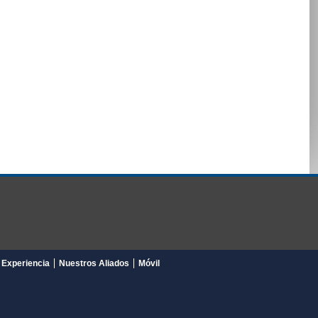
 Experiencia
Nuestros Aliados
Móvil