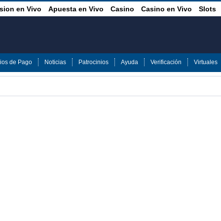
sion en Vivo
Apuesta en Vivo
Casino
Casino en Vivo
Slots
ios de Pago
Noticias
Patrocinios
Ayuda
Verificación
Virtuales